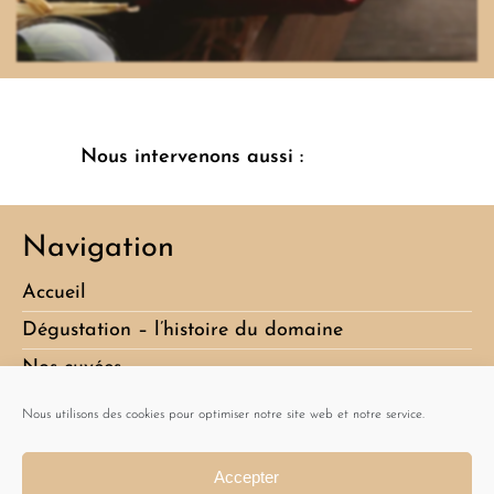
Nous intervenons aussi :
Navigation
Accueil
Dégustation – l’histoire du domaine
Nos cuvées
Album
Nous utilisons des cookies pour optimiser notre site web et notre service.
Actualités
Accepter
Contact