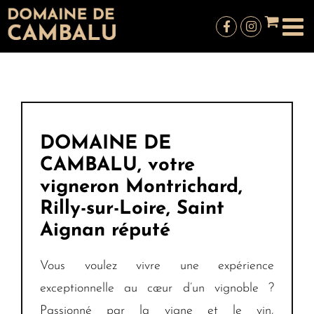
Passer
au
contenu
DOMAINE DE
CAMBALU, votre
vigneron Montrichard,
Rilly-sur-Loire, Saint
Aignan réputé
Vous voulez vivre une expérience
exceptionnelle au cœur d’un vignoble ?
Passionné par la vigne et le vin,