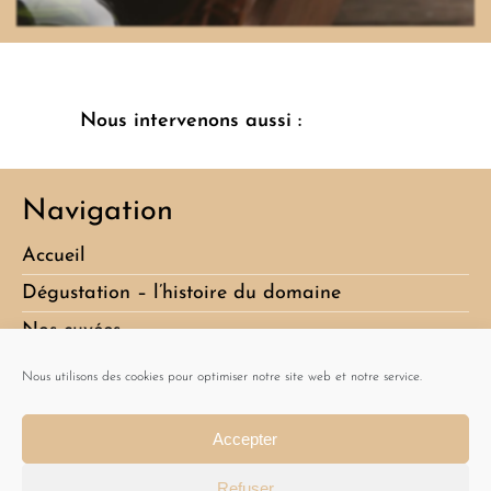
Nous intervenons aussi :
Navigation
Accueil
Dégustation – l’histoire du domaine
Nos cuvées
Album
Nous utilisons des cookies pour optimiser notre site web et notre service.
Actualités
Accepter
Contact
Refuser