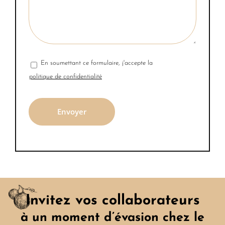
En soumettant ce formulaire, j'accepte la
politique de confidentialité
Invitez vos collaborateurs
à un moment d’évasion chez le