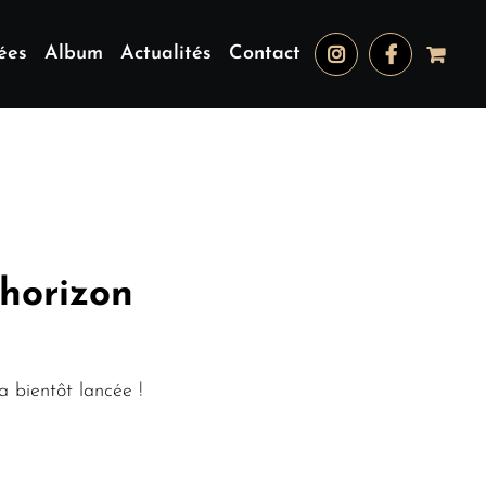
ées
Album
Actualités
Contact
’horizon
 bientôt lancée !