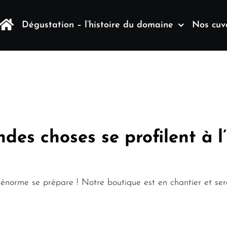
Dégustation – l’histoire du domaine
Nos cuv
des choses se profilent à l
énorme se prépare ! Notre boutique est en chantier et sera