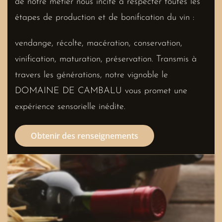
de notre métier nous incite à respecter toutes les
étapes de production et de bonification du vin :
vendange, récolte, macération, conservation,
vinification, maturation, préservation. Transmis à
travers les générations, notre vignoble le
DOMAINE DE CAMBALU vous promet une
expérience sensorielle inédite.
Obtenir des renseignements