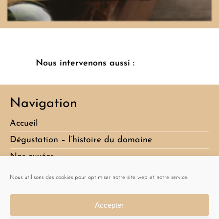
Nous intervenons aussi :
Navigation
Accueil
Dégustation – l’histoire du domaine
Nos cuvées
Album
Nous utilisons des cookies pour optimiser notre site web et notre service.
Actualités
Accepter
Contact