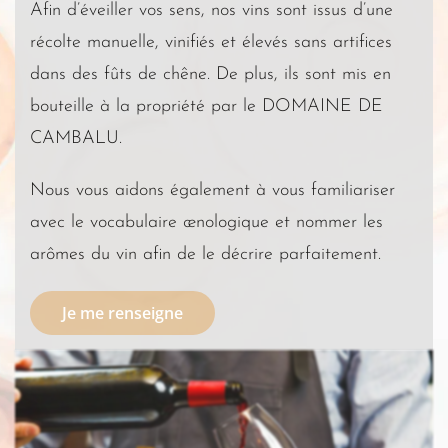
Afin d’éveiller vos sens, nos vins sont issus d’une
récolte manuelle, vinifiés et élevés sans artifices
dans des fûts de chêne. De plus, ils sont mis en
bouteille à la propriété par le DOMAINE DE
CAMBALU.
Nous vous aidons également à vous familiariser
avec le vocabulaire œnologique et nommer les
arômes du vin afin de le décrire parfaitement.
Je me renseigne