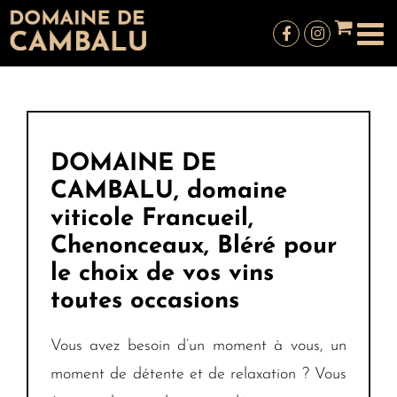
Passer
au
contenu
DOMAINE DE
CAMBALU, domaine
viticole Francueil,
Chenonceaux, Bléré pour
le choix de vos vins
toutes occasions
Vous avez besoin d’un moment à vous, un
moment de détente et de relaxation ? Vous