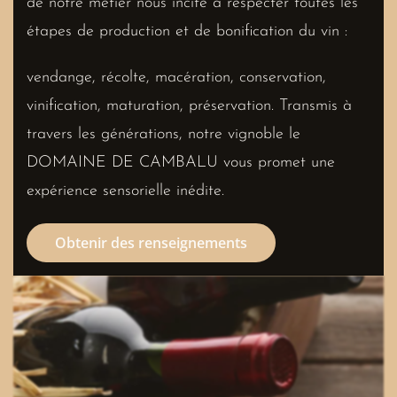
de notre métier nous incite à respecter toutes les
étapes de production et de bonification du vin :
vendange, récolte, macération, conservation,
vinification, maturation, préservation. Transmis à
travers les générations, notre vignoble le
DOMAINE DE CAMBALU vous promet une
expérience sensorielle inédite.
Obtenir des renseignements