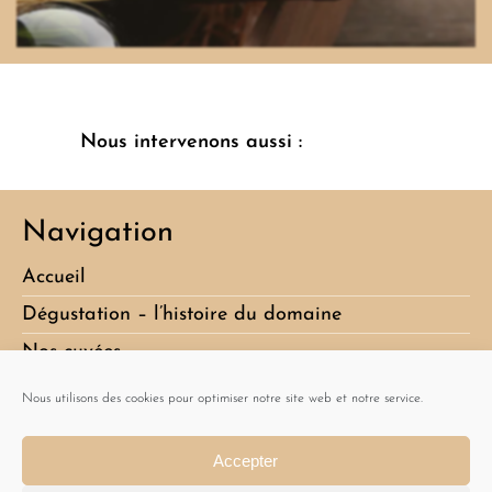
Nous intervenons aussi :
Navigation
Accueil
Dégustation – l’histoire du domaine
Nos cuvées
Album
Nous utilisons des cookies pour optimiser notre site web et notre service.
Actualités
Accepter
Contact